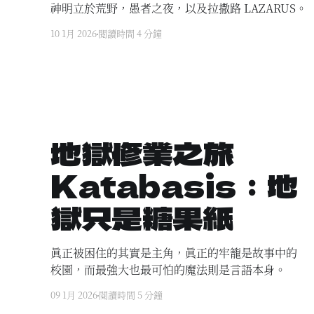
神明立於荒野，愚者之夜，以及拉撒路 LAZARUS。
10 1月 2026
閱讀時間 4 分鐘
地獄修業之旅
Katabasis：地
獄只是糖果紙
真正被困住的其實是主角，真正的牢籠是故事中的
校園，而最強大也最可怕的魔法則是言語本身。
09 1月 2026
閱讀時間 5 分鐘