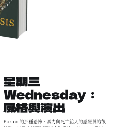
星期三
Wednesday：
風格與演出
Burton 的那種恐怖、暴力與死亡給人的感覺真的很