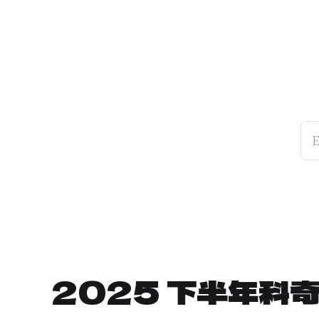
E
2025 下半年科