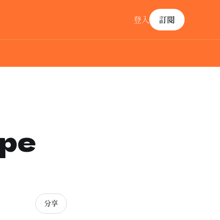
登入
訂閱
ape
分享