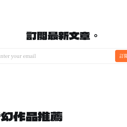
訂閱最新文章。
nter your email
訂
奇幻作品推薦