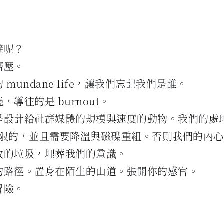
避呢？
擠壓。
 mundane life，讓我們忘記我們是誰。
，導往的是 burnout。
是設計給社群媒體的規模與速度的動物。我們的處
y 是有限的，並且需要降溫與磁碟重組。否則我們的內
收的垃圾，埋葬我們的意識。
的路徑。置身在陌生的山道。張開你的感官。
冒險。