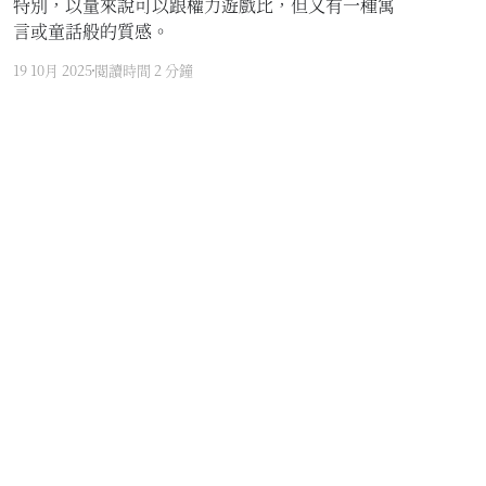
特別，以量來說可以跟權力遊戲比，但又有一種寓
言或童話般的質感。
19 10月 2025
閱讀時間 2 分鐘