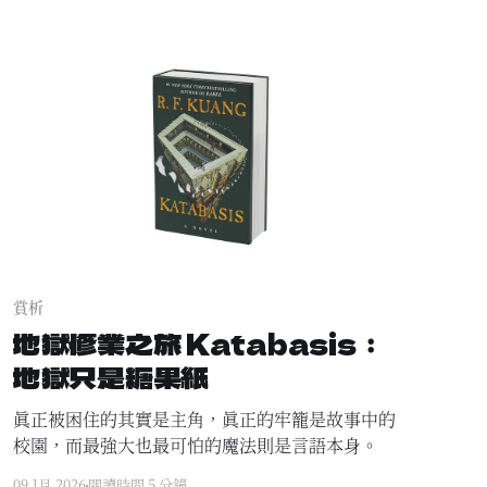
賞析
地獄修業之旅 Katabasis：
地獄只是糖果紙
真正被困住的其實是主角，真正的牢籠是故事中的
校園，而最強大也最可怕的魔法則是言語本身。
09 1月 2026
閱讀時間 5 分鐘