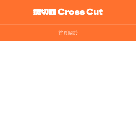
鋸切面 Cross Cut
首頁
關於