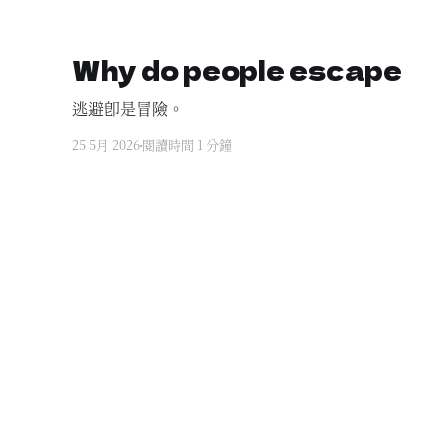
Why do people escape
逃避即是冒險。
25 5月 2026
閱讀時間 1 分鐘