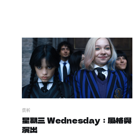
賞析
星期三 Wednesday：風格與
演出