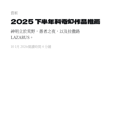
賞析
2025 下半年科奇幻作品推薦
神明立於荒野，愚者之夜，以及拉撒路
LAZARUS。
10 1月 2026
閱讀時間 4 分鐘