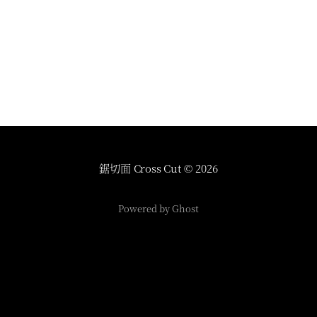
鋸切面 Cross Cut
© 2026
Powered by Ghost