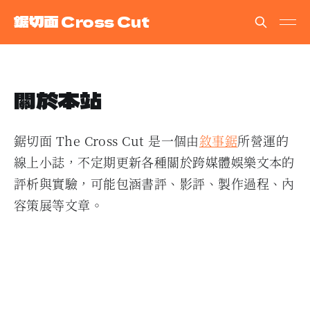
鋸切面 Cross Cut
關於本站
鋸切面 The Cross Cut 是一個由
敘事鋸
所營運的
線上小誌，不定期更新各種關於跨媒體娛樂文本的
評析與實驗，可能包涵書評、影評、製作過程、內
容策展等文章。