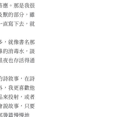
答應。那是我很
及獸的部分，雖
一直寫下去，就
多，就像書名那
鼻的消毒水，談
黑夜也存活得通
的詩敘事，在詩
外，我更喜歡他
品來投射，或者
會說故事，只要
那幾篇慢慢地