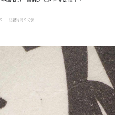
25
•
閱讀時間 5 分鐘