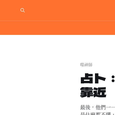
噬神師
占卜
靠近
最後，他們一
是什麼都不懂