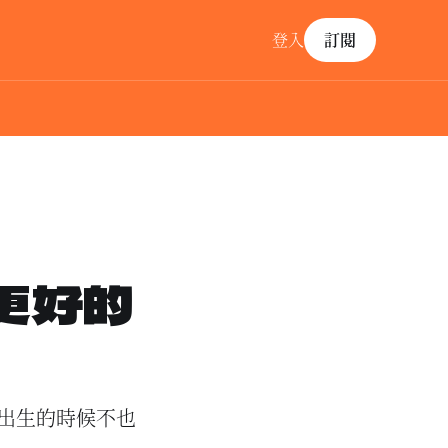
登入
訂閱
更好的
出生的時候不也