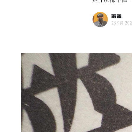
雨曦
26 9月 20