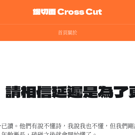
鋸切面 Cross Cut
首頁
關於
：請相信延遲是為了
一已讀。他們有說不懂詩，我說我也不懂，但我們剛
，年齡漸長，磕碰之後就會開始懂了。