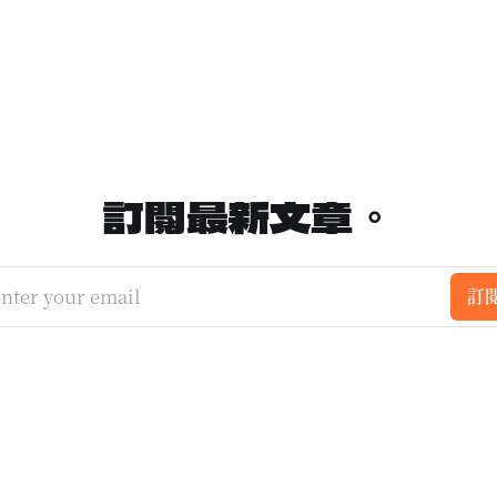
訂閱最新文章。
nter your email
訂