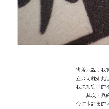
害羞地說：我
立公司就如此
我深知窗口的
其次，真
令這本詩集的