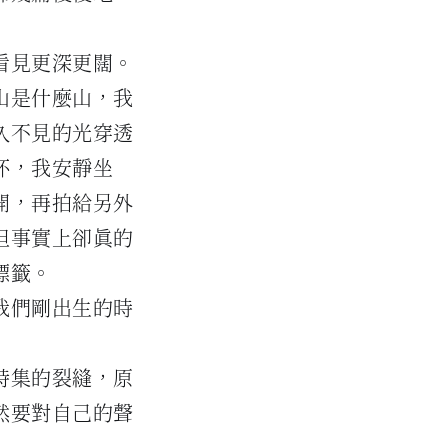
看見更深更闊。
山是什麼山，我
久不見的光穿透
杯，我安靜坐
開，再拍給另外
但事實上卻真的
標籤。
我們剛出生的時
詩集的裂縫，原
然要對自己的聲