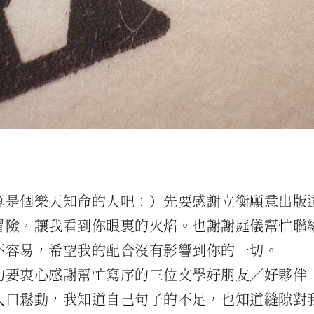
算是個樂天知命的人吧：）先要感謝立衡願意出版
冒險，讓我看到你眼裏的火焰。也謝謝庭儀幫忙聯
不容易，希望我的配合沒有影響到你的一切。
的要衷心感謝幫忙寫序的三位文學好朋友／好夥伴
入口鬆動，我知道自己句子的不足，也知道縫隙對