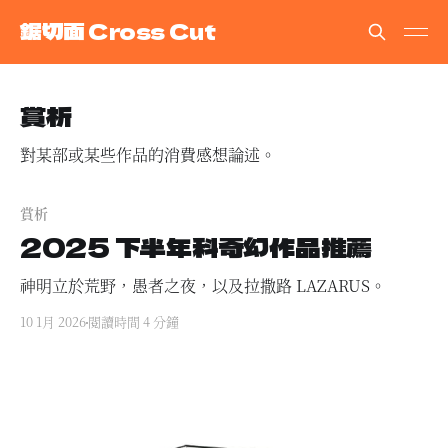
鋸切面 Cross Cut
賞析
對某部或某些作品的消費感想論述。
賞析
2025 下半年科奇幻作品推薦
神明立於荒野，愚者之夜，以及拉撒路 LAZARUS。
10 1月 2026
閱讀時間 4 分鐘