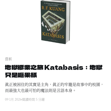
賞析
地獄修業之旅 Katabasis：地獄
只是糖果紙
真正被困住的其實是主角，真正的牢籠是故事中的校園，
而最強大也最可怕的魔法則是言語本身。
09 1月 2026
閱讀時間 5 分鐘