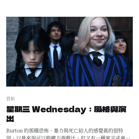
賞析
星期三 Wednesday：風格與演
出
Burton 的那種恐怖、暴力與死亡給人的感覺真的很特
別，以量來說可以跟權力遊戲比，但又有一種寓言或童話